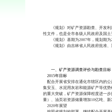
《规划》对矿产资源勘查、开发利
性文件，也是全市各级人民政府及国土
《规划》基期为
2007
年，规划期为
《规划》由吉林省人民政府批准、
一、矿产资源调查评价与勘查目标
2015
年目标
配合开展省安排在通化市辖区内的公
集安玉、水泥用灰岩和能源矿产等优势
的重大突破，矿产资源保障程度进一步
量）、油页岩资源储量增加
10
亿吨、新
2020
年展望
按照省规划的部署，继续配合开展基