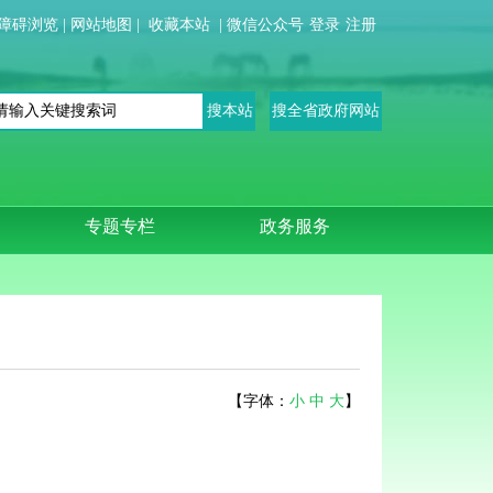
障碍浏览
|
网站地图
|
收藏本站
|
微信公众号
登录
注册
专题专栏
政务服务
【字体：
小
中
大
】
）