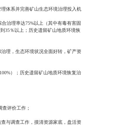
管理体系并完善矿山生态环境治理投入机
综合治理率达
75%
以上（其中有毒有害固
达到
35
％以上；历史遗留矿山地质环境恢
和治理，生态环境状况全面好转，矿产资
100%
）；历史遗留矿山地质环境恢复治
调查评价工作；
核查与调查工作，摸清资源家底，盘活资