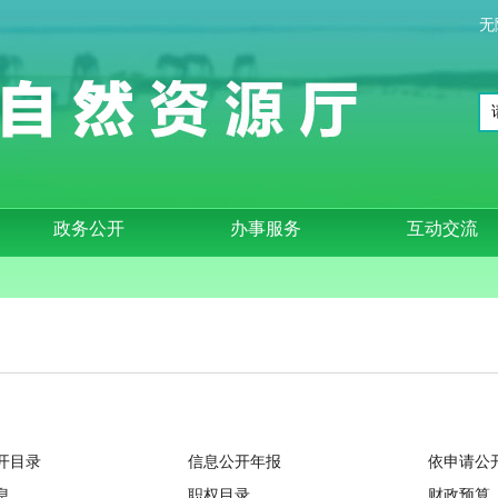
无
政务公开
办事服务
互动交流
开目录
信息公开年报
依申请公
息
职权目录
财政预算