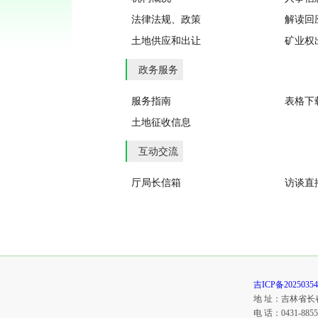
法律法规、政策
解读回
土地供应和出让
矿业权
政务服务
服务指南
表格下
土地征收信息
互动交流
厅局长信箱
访谈直
吉ICP备2025035
地 址：吉林省长
电 话：0431-88