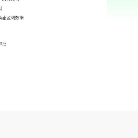
划
动态监测数据
审批