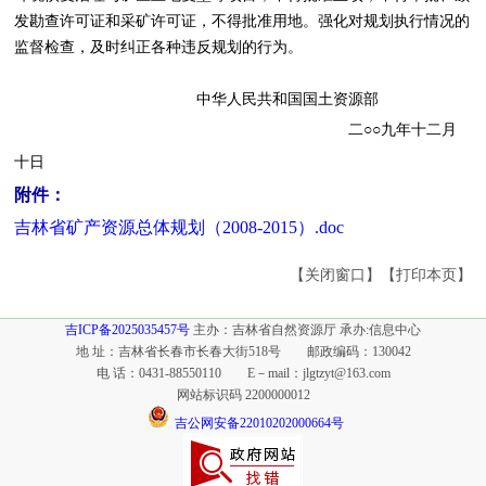
发勘查许可证和采矿许可证，不得批准用地。强化对规划执行情况的
监督检查，及时纠正各种违反规划的行为。
中华人民共和国国土资源部
二○○九年十二月
十日
附件：
吉林省矿产资源总体规划（2008-2015）.doc
【关闭窗口】
【打印本页】
吉ICP备2025035457号
主办：吉林省自然资源厅 承办:信息中心
地 址：吉林省长春市长春大街518号 邮政编码：130042
电 话：0431-88550110 E－mail：
jlgtzyt@163.com
网站标识码 2200000012
吉公网安备22010202000664号