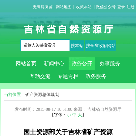
无障碍浏览
|
网站地图
|
收藏本站
|
微信公众号
登录
注册
网站首页
新闻中心
政务公开
办事服务
互动交流
专题专栏
政务服务
当前位置
矿产资源总体规划
发布时间：2015-08-17 10:51:00
来源：
吉林省自然资源厅
【字体：
小
中
大
】
国土资源部关于吉林省矿产资源