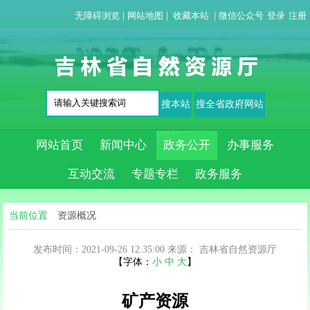
无障碍浏览
|
网站地图
|
收藏本站
|
微信公众号
登录
注册
网站首页
新闻中心
政务公开
办事服务
互动交流
专题专栏
政务服务
当前位置
资源概况
发布时间：2021-09-26 12:35:00
来源：
吉林省自然资源厅
【字体：
小
中
大
】
矿产资源